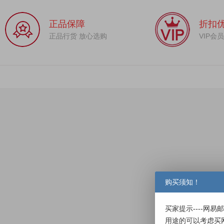
正品保障
折扣
正品行货 放心选购
VIP会
购买须知！
买家提示----网
用途的可以考虑买