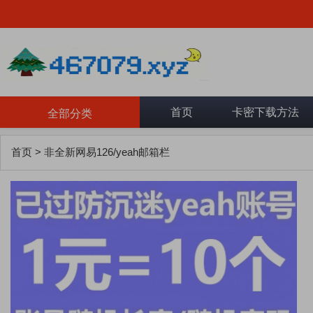
首页
卡密下载方法
全部分类
首页
>
非全新网易126/yeah邮箱栏