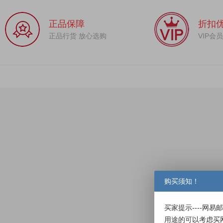
正品保障
折扣
正品行货 放心选购
VIP会
购买须知！
买家提示----网
用途的可以考虑买